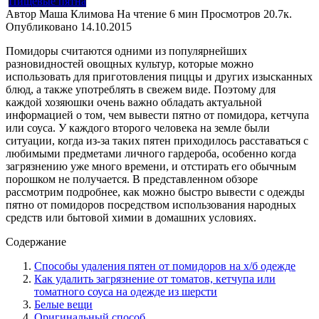
Пищевые пятна
Автор
Маша Климова
На чтение
6 мин
Просмотров
20.7к.
Опубликовано
14.10.2015
Помидоры считаются одними из популярнейших
разновидностей овощных культур, которые можно
использовать для приготовления пиццы и других изысканных
блюд, а также употреблять в свежем виде. Поэтому для
каждой хозяюшки очень важно обладать актуальной
информацией о том, чем вывести пятно от помидора, кетчупа
или соуса. У каждого второго человека на земле были
ситуации, когда из-за таких пятен приходилось расставаться с
любимыми предметами личного гардероба, особенно когда
загрязнению уже много времени, и отстирать его обычным
порошком не получается. В представленном обзоре
рассмотрим подробнее, как можно быстро вывести с одежды
пятно от помидоров посредством использования народных
средств или бытовой химии в домашних условиях.
Содержание
Способы удаления пятен от помидоров на х/б одежде
Как удалить загрязнение от томатов, кетчупа или
томатного соуса на одежде из шерсти
Белые вещи
Оригинальный способ