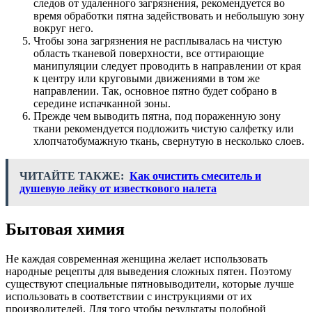
следов от удаленного загрязнения, рекомендуется во
время обработки пятна задействовать и небольшую зону
вокруг него.
Чтобы зона загрязнения не расплывалась на чистую
область тканевой поверхности, все оттирающие
манипуляции следует проводить в направлении от края
к центру или круговыми движениями в том же
направлении. Так, основное пятно будет собрано в
середине испачканной зоны.
Прежде чем выводить пятна, под пораженную зону
ткани рекомендуется подложить чистую салфетку или
хлопчатобумажную ткань, свернутую в несколько слоев.
ЧИТАЙТЕ ТАКЖЕ:
Как очистить смеситель и
душевую лейку от известкового налета
Бытовая химия
Не каждая современная женщина желает использовать
народные рецепты для выведения сложных пятен. Поэтому
существуют специальные пятновыводители, которые лучше
использовать в соответствии с инструкциями от их
производителей. Для того чтобы результаты подобной