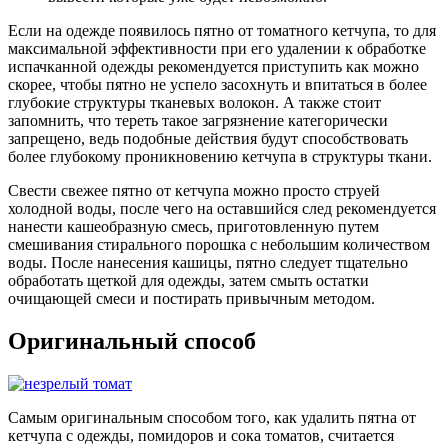
Если на одежде появилось пятно от томатного кетчупа, то для
максимальной эффективности при его удалении к обработке
испачканной одежды рекомендуется приступить как можно
скорее, чтобы пятно не успело засохнуть и впитаться в более
глубокие структуры тканевых волокон. А также стоит
запомнить, что тереть такое загрязнение категорически
запрещено, ведь подобные действия будут способствовать
более глубокому проникновению кетчупа в структуры ткани.
Свести свежее пятно от кетчупа можно просто струей
холодной воды, после чего на оставшийся след рекомендуется
нанести кашеобразную смесь, приготовленную путем
смешивания стирального порошка с небольшим количеством
воды. После нанесения кашицы, пятно следует тщательно
обработать щеткой для одежды, затем смыть остатки
очищающей смеси и постирать привычным методом.
Оригинальный способ
Самым оригинальным способом того, как удалить пятна от
кетчупа с одежды, помидоров и сока томатов, считается