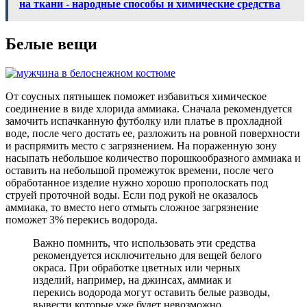
на ткани - народные способы и химические средства
Белые вещи
От соусных пятнышек поможет избавиться химическое
соединение в виде хлорида аммиака. Сначала рекомендуется
замочить испачканную футболку или платье в прохладной
воде, после чего достать ее, разложить на ровной поверхности
и распрямить место с загрязнением. На пораженную зону
насыпать небольшое количество порошкообразного аммиака и
оставить на небольшой промежуток времени, после чего
обработанное изделие нужно хорошо прополоскать под
струей проточной воды. Если под рукой не оказалось
аммиака, то вместо него отмыть сложное загрязнение
поможет 3% перекись водорода.
Важно помнить, что использовать эти средства
рекомендуется исключительно для вещей белого
окраса. При обработке цветных или черных
изделий, например, на джинсах, аммиак и
перекись водорода могут оставить белые разводы,
вывести которые уже будет невозможно.