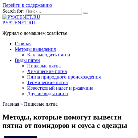
Перейти к содержанию
Search for:
PYATENET.RU
Журнал о домашнем хозяйстве
Главная
Методы выведения
Как выводить пятна
Виды пятен
Пищевые пятна
Химические пятна
Пятна природного происхождения
Термические пятна
Известковый налет и ржавчина
Другие виды пятен
Главная
»
Пищевые пятна
Методы, которые помогут вывести
пятна от помидоров и соуса с одежды