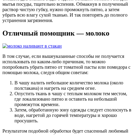
мытья посуды, тщательно вспенив. Обмакнув в полученный
раствор чистую губку, нужно промокнуть пятно, а затем
убрать всю влагу сухой тканью. И так повторять до полного
устранения загрязнения.
Отличный помощник — молоко
В том случае, если вышеуказанные способы не получается
использовать по каким-либо причинам, то можно
попробовать убрать пятно от томатной пасты или помидора с
помощью молока, следуя общим советам:
В чашу налить небольшое количество молока (около
полстакана) и нагреть на среднем огне.
Опустить ткань в чашу с теплым молоком тем местом,
где локализовано пятно и оставить на небольшой
промежуток времени.
Затем, обработанную зону одежды следует сполоснуть в
воде, нагретой до горячей температуры и хорошо
просушить.
Результатом подобной обработки будет спасенный любимый