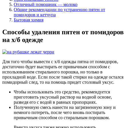
Отличный помощник — молоко
Общие рекомендации по устранению пятен от
помидоров и кетчупа
Бытовая химия
Способы удаления пятен от помидоров
на х/б одежде
Для того чтобы вывести с х/б одежды пятна от помидоров,
достаточно будет выстирать ее привычным способом с
использованием стирального порошка, но только в
прохладной воде. Если после такой стирки на одежде остался
помидорный след, то на помощь придет столовый уксус.
Чтобы использовать это средство, рекомендуется
приготовить уксусный раствор на водной основе,
разведя его с водой в равных пропорциях.
Полученную смесь нанести на загрязненную зону и
немного потереть, после чего вновь постирать
привычным способом со стиральным порошком.
Вместо уксуса также можно использовать