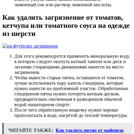
лимонный сок или раствор лимонной кислоты.
Как удалить загрязнение от томатов,
кетчупа или томатного соуса на одежде
из шерсти
Для этого рекомендуется применить минеральную воду,
в которую следует окунуть ватный тампон или диск и
легкими стирающими движениями нанести на место
загрязнения.
Чтобы вывести старые пятна, оставшиеся от томатов,
лучше использовать пару капель глицерина, которые
нужно нанести на проблемный участок. Обработанные
глицерином пятна нужно потереть ватным диском,
предварительно смоченным в разведенном обычной
водой нашатырном спирте.
После чего обработанную вещичку нужно хорошо
прополоскать в воде, нагретой до теплой температуры.
ЧИТАЙТЕ ТАКЖЕ:
Как удалить пятно от майонеза